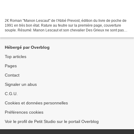
2€ Roman "Manon Lescaut" de l'Abbé Prevost, édition du livre de poche de
1991 en très bon état. Rature au feutre sur la première page, couverture
souple. Résumé: Manon Lescaut et son chevalier Des Grieux ne sont pas
des héros tels que le XVIIIe siècle...
Hébergé par Overblog
Top articles
Pages
Contact
Signaler un abus
C.G.U.
Cookies et données personnelles
Préférences cookies
Voir le profil de Petit Studio sur le portail Overblog