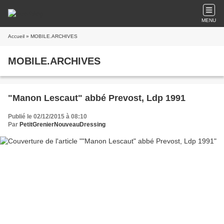
MENU
Accueil
» MOBILE.ARCHIVES
MOBILE.ARCHIVES
"Manon Lescaut" abbé Prevost, Ldp 1991
Publié le 02/12/2015 à 08:10
Par
PetitGrenierNouveauDressing