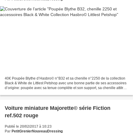
40€ Poupée Blythe d’Hasbro© n°B32 et sa chenille n°2250 de la collection
Black & White de Littlest Petshop avec une bonne partie de ses accessoires
d’origine: poupée avec sa tenue complète et son support, sa chenille attitrée,
l’arrosoir coccinelle et...
Voiture miniature Majorette© série Fiction
ref.502 rouge
Publié le 20/02/2017 à 10:23
Par
PetitGrenierNouveauDressing