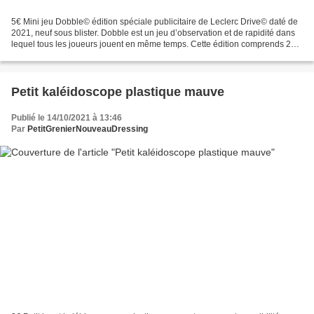
5€ Mini jeu Dobble© édition spéciale publicitaire de Leclerc Drive© daté de
2021, neuf sous blister. Dobble est un jeu d’observation et de rapidité dans
lequel tous les joueurs jouent en même temps. Cette édition comprends 2
mini jeux à découvrir. Quel...
Petit kaléidoscope plastique mauve
Publié le 14/10/2021 à 13:46
Par
PetitGrenierNouveauDressing