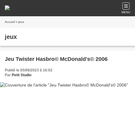
MENU
Accueil
» jeux
jeux
Jeu Twister Hasbro© McDonald's© 2006
Publié le 05/08/2023 à 16:02
Par
Petit Studio