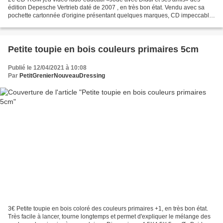
édition Depesche Vertrieb daté de 2007 , en très bon état. Vendu avec sa
pochette cartonnée d'origine présentant quelques marques, CD impeccable.
Descriptif: Joue avec Diddl et ses amis...
Petite toupie en bois couleurs primaires 5cm
Publié le 12/04/2021 à 10:08
Par
PetitGrenierNouveauDressing
3€ Petite toupie en bois coloré des couleurs primaires +1, en très bon état.
Très facile à lancer, tourne longtemps et permet d'expliquer le mélange des