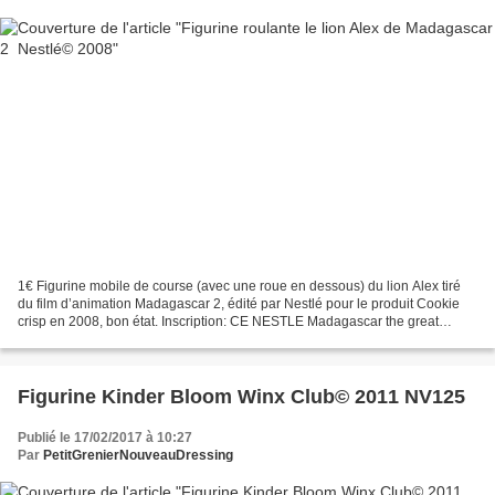
1€ Figurine mobile de course (avec une roue en dessous) du lion Alex tiré
du film d’animation Madagascar 2, édité par Nestlé pour le produit Cookie
crisp en 2008, bon état. Inscription: CE NESTLE Madagascar the great
escape 2008 Dreamworks Animation LLC...
Figurine Kinder Bloom Winx Club© 2011 NV125
Publié le 17/02/2017 à 10:27
Par
PetitGrenierNouveauDressing