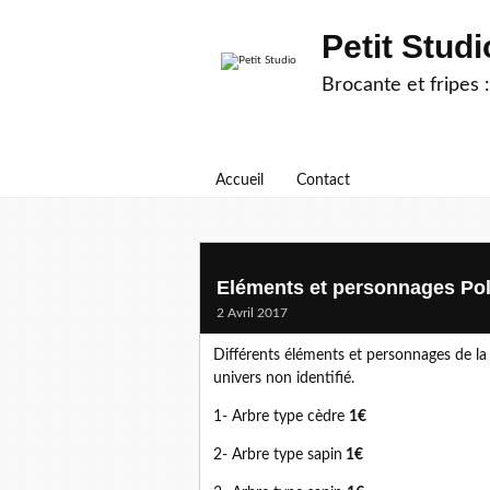
Petit Studi
Brocante et fripes :
Accueil
Contact
Eléments et personnages Poll
2 Avril 2017
Différents éléments et personnages de l
univers non identifié.
1- Arbre type cèdre
1€
2- Arbre type sapin
1€