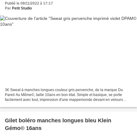
Publié le 08/11/2022 à 17:17
Par
Petit Studio
3€ Sweat à manches longues couleur gris pervenche, de la marque Du
Pareil Au Même©, taille 10ans en bon état. Simple et basique, se porte
facilement avec tout, impression d'une mappemonde devant en velours
violet foncé "mystery tour", perle en étoile...
Gilet boléro manches longues bleu Klein
Gémo© 16ans