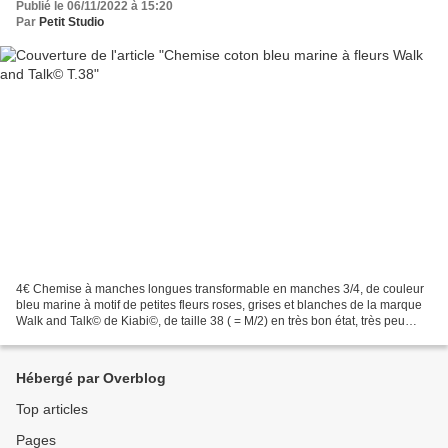
Publié le 06/11/2022 à 15:20
Par
Petit Studio
4€ Chemise à manches longues transformable en manches 3/4, de couleur
bleu marine à motif de petites fleurs roses, grises et blanches de la marque
Walk and Talk© de Kiabi©, de taille 38 ( = M/2) en très bon état, très peu
portée. Coupe cintrée, ouverture...
Hébergé par Overblog
Top articles
Pages