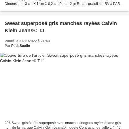
Dimensions: 3 cm X 1 cm X 0,2 cm Poids: 2 gr Retrait gratuit sur RV à PARAY
LE MONIAL (71600 - France) ou frais...
Sweat superposé gris manches rayées Calvin
Klein Jeans© T.L
Publié le 23/11/2022 à 21:48
Par
Petit Studio
20€ Sweat gris à effet superposé avec manches longues rayées blanc-gris-
noir, de la marque Calvin Klein Jeans© modèle Contractor de taille L (= 40,