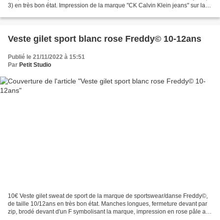
3) en très bon état. Impression de la marque "CK Calvin Klein jeans" sur la
manche droite, coupe courte,...
Veste gilet sport blanc rose Freddy© 10-12ans
Publié le 21/11/2022 à 15:51
Par
Petit Studio
10€ Veste gilet sweat de sport de la marque de sportswear/danse Freddy©,
de taille 10/12ans en très bon état. Manches longues, fermeture devant par
zip, brodé devant d'un F symbolisant la marque, impression en rose pâle au
dos "Freddy Training". Composition:...