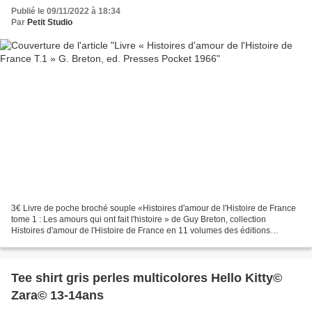
Publié le 09/11/2022 à 18:34
Par
Petit Studio
3€ Livre de poche broché souple «Histoires d'amour de l'Histoire de France
tome 1 : Les amours qui ont fait l'histoire » de Guy Breton, collection
Histoires d'amour de l'Histoire de France en 11 volumes des éditions
Presses Pocket, daté de 1966 e n bon...
Tee shirt gris perles multicolores Hello Kitty©
Zara© 13-14ans