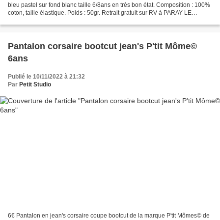
bleu pastel sur fond blanc taille 6/8ans en très bon état. Composition : 100%
coton, taille élastique. Poids : 50gr. Retrait gratuit sur RV à PARAY LE
MONIAL (71600 - France)...
Pantalon corsaire bootcut jean's P'tit Môme©
6ans
Publié le 10/11/2022 à 21:32
Par
Petit Studio
6€ Pantalon en jean's corsaire coupe bootcut de la marque P'tit Mômes© de