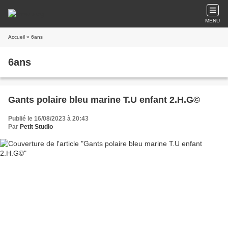
MENU
Accueil
» 6ans
6ans
Gants polaire bleu marine T.U enfant 2.H.G©
Publié le 16/08/2023 à 20:43
Par
Petit Studio