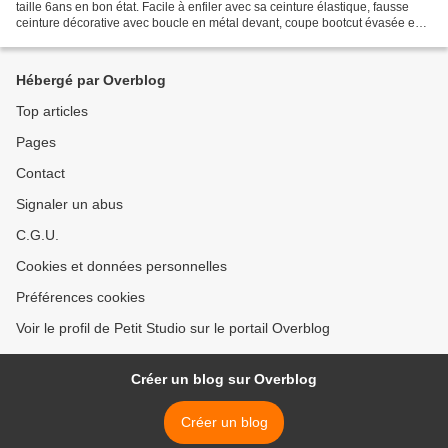
taille 6ans en bon état. Facile à enfiler avec sa ceinture élastique, fausse
ceinture décorative avec boucle en métal devant, coupe bootcut évasée en
bas et fendue avec un biais...
Hébergé par Overblog
Top articles
Pages
Contact
Signaler un abus
C.G.U.
Cookies et données personnelles
Préférences cookies
Voir le profil de Petit Studio sur le portail Overblog
Créer un blog sur Overblog
Créer un blog