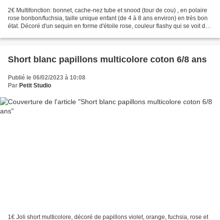
2€ Multifonction: bonnet, cache-nez tube et snood (tour de cou) , en polaire
rose bonbon/fuchsia, taille unique enfant (de 4 à 8 ans environ) en très bon
état. Décoré d'un sequin en forme d'étoile rose, couleur flashy qui se voit de
loin, très efficace...
Short blanc papillons multicolore coton 6/8 ans
Publié le 06/02/2023 à 10:08
Par
Petit Studio
1€ Joli short multicolore, décoré de papillons violet, orange, fuchsia, rose et