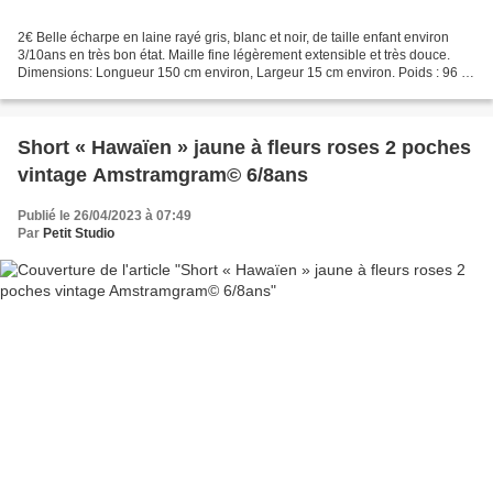
2€ Belle écharpe en laine rayé gris, blanc et noir, de taille enfant environ
3/10ans en très bon état. Maille fine légèrement extensible et très douce.
Dimensions: Longueur 150 cm environ, Largeur 15 cm environ. Poids : 96 gr.
Retrait gratuit sur RV à...
Short « Hawaïen » jaune à fleurs roses 2 poches
vintage Amstramgram© 6/8ans
Publié le 26/04/2023 à 07:49
Par
Petit Studio