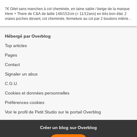
7€ Gilet sans manches à col cheminée, en laine sable / beige de la marque
Here + There de C&A de taille 146/152cm (= 11/12ans) en très bon état. 2
vraies poches devant, col cheminée, fermeture au col par 2 boutons intérieur
et 2 extérieur, coupe trapèze...
Hébergé par Overblog
Top articles
Pages
Contact
Signaler un abus
C.G.U.
Cookies et données personnelles
Préférences cookies
Voir le profil de Petit Studio sur le portail Overblog
Créer un blog sur Overblog