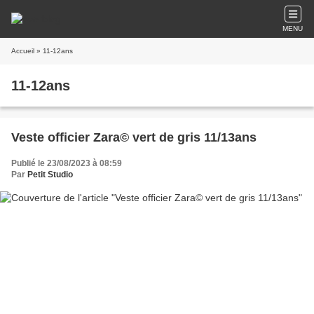
MENU
Accueil
» 11-12ans
11-12ans
Veste officier Zara© vert de gris 11/13ans
Publié le 23/08/2023 à 08:59
Par
Petit Studio