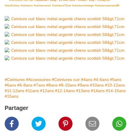
#studiolieu #ceinture #ceinturecuir #ceinture71cm #ceinturevintage #ceintureannees80
#Ceintures
#Accessoires
#Ceintures cuir
#4ans
#4-6ans
#5ans
#6ans
#6-8ans
#7ans
#8ans
#8-10ans
#9ans
#10ans
#10-12ans
#11-12ans
#11ans
#12ans
#12-14ans
#13ans
#14ans
#14-16ans
#15ans
Partager