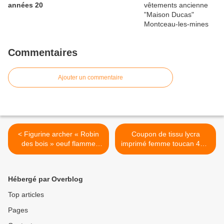
années 20
Commentaires
Ajouter un commentaire
< Figurine archer « Robin
Coupon de tissu lycra
des bois » oeuf flamme
imprimé femme toucan 49,5
Playmobil© 2023 neuf
X 38,5 cm >
Hébergé par Overblog
Top articles
Pages