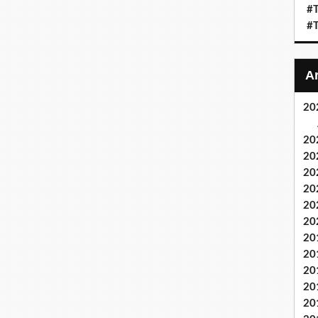
#T
#T
20
20
20
20
20
20
20
20
20
20
20
20