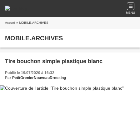
MENU
Accueil
» MOBILE.ARCHIVES
MOBILE.ARCHIVES
Tire bouchon simple plastique blanc
Publié le 19/07/2020 à 16:32
Par
PetitGrenierNouveauDressing