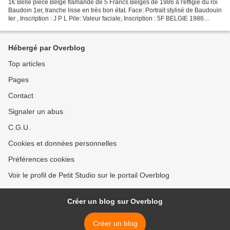
1€ Belle pièce Belge flamande de 5 Francs Belges de 1986 à l'éffigie du roi
Baudoin 1er, tranche lisse en très bon état. Face: Portrait stylisé de Baudouin
Ier , Inscription : J P L Pile: Valeur faciale, Inscription : 5F BELGIE 1986
Métal: aluminium-bronze...
Hébergé par Overblog
Top articles
Pages
Contact
Signaler un abus
C.G.U.
Cookies et données personnelles
Préférences cookies
Voir le profil de Petit Studio sur le portail Overblog
Créer un blog sur Overblog
Créer un blog