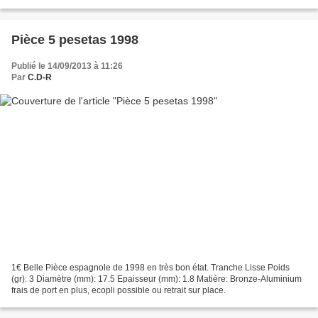
place.
Pièce 5 pesetas 1998
Publié le 14/09/2013 à 11:26
Par
C.D-R
1€ Belle Pièce espagnole de 1998 en très bon état. Tranche Lisse Poids
(gr): 3 Diamètre (mm): 17.5 Epaisseur (mm): 1.8 Matière: Bronze-Aluminium
frais de port en plus, ecopli possible ou retrait sur place.