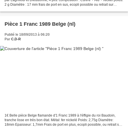
2 g Diamètre : 17 mm frais de port en sus, ecopli possible ou retrait sur
place.
Pièce 1 Franc 1989 Belge (nl)
Publié le 18/09/2013 à 06:20
Par
C.D-R
1€ Belle pièce Belge flamande d'1 Franc 1989 à l'éffigie du roi Baudoin,
tranche lisse en très bon état. Métal: fer nickelé Poids: 2,75g Diamètre:
18mm Epaisseur: 1,7mm Frais de port en plus, ecopli possible, ou retrait sur