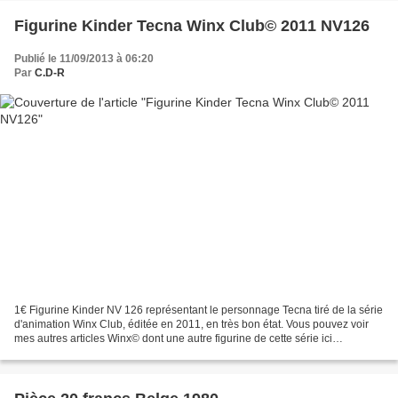
Figurine Kinder Tecna Winx Club© 2011 NV126
Publié le 11/09/2013 à 06:20
Par
C.D-R
1€ Figurine Kinder NV 126 représentant le personnage Tecna tiré de la série
d'animation Winx Club, éditée en 2011, en très bon état. Vous pouvez voir
mes autres articles Winx© dont une autre figurine de cette série ici
http://mon-petit-grenier.overblog.com/search/winx/...