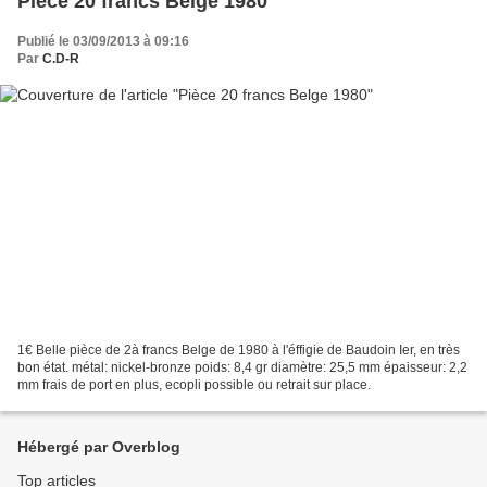
Pièce 20 francs Belge 1980
Publié le 03/09/2013 à 09:16
Par
C.D-R
1€ Belle pièce de 2à francs Belge de 1980 à l'éffigie de Baudoin Ier, en très
bon état. métal: nickel-bronze poids: 8,4 gr diamètre: 25,5 mm épaisseur: 2,2
mm frais de port en plus, ecopli possible ou retrait sur place.
Hébergé par Overblog
Top articles