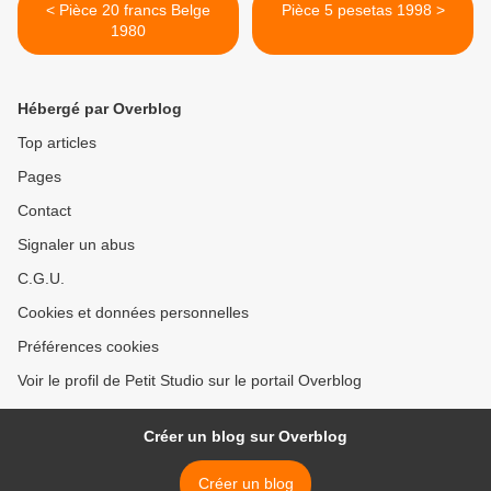
< Pièce 20 francs Belge
Pièce 5 pesetas 1998 >
1980
Hébergé par Overblog
Top articles
Pages
Contact
Signaler un abus
C.G.U.
Cookies et données personnelles
Préférences cookies
Voir le profil de Petit Studio sur le portail Overblog
Créer un blog sur Overblog
Créer un blog