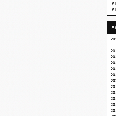
#T
#T
20
20
20
20
20
20
20
20
20
20
20
20