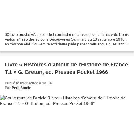
6€ Livre broché «Au cœur de la préhistoire : chasseurs et artistes » de Denis
Vialou, n° 295 des éditions Découvertes Gallimard du 13 septembre 1996,
en très bon état. Couverture extérieure pliée par endroits et quelques taches,
intérieur très frais....
Livre « Histoires d'amour de l'Histoire de France
T.1 » G. Breton, ed. Presses Pocket 1966
Publié le 09/11/2022 à 18:34
Par
Petit Studio