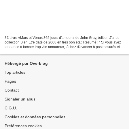
3€ Livre «Mars et Vénus 365 jours d'amour » de John Gray, édition J'ai Lu
collection Bien Etre daté de 2008 en très bon état. Résumé : " Si vous avez
tendance à tomber trop vite amoureux, tâchez d'avancer à pas mesurés et
soumettez la relation à l'épreuve...
Hébergé par Overblog
Top articles
Pages
Contact
Signaler un abus
C.G.U.
Cookies et données personnelles
Préférences cookies