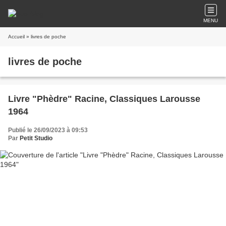
MENU
Accueil
» livres de poche
livres de poche
Livre "Phèdre" Racine, Classiques Larousse
1964
Publié le 26/09/2023 à 09:53
Par
Petit Studio