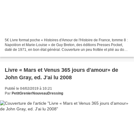
5€ Livre format poche « Histoires d'Amour de l'Histoire de France, tomme 8 :
Napoléon et Marie-Louise » de Guy Breton, des éditions Presses Pocket,
daté de 1971, en bon état général. Couverture un peu frottée et plié au dos,
intérieur très frais. Résumé...
Livre « Mars et Venus 365 jours d'amour» de
John Gray, ed. J'ai lu 2008
Publié le 04/02/2019 à 10:21
Par
PetitGrenierNouveauDressing