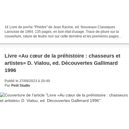
1€ Livre de poche "Phèdre" de Jean Racine, ed. Nouveaux Classiques
Larousse de 1964, 135 pages, en bon état d'usage. Trace de pliure sur la
couverture, rature de feutre noir sur cette dernière et les premières pages
(voir photos). Phèdre est une tragédie...
Livre «Au cœur de la préhistoire : chasseurs et
artistes» D. Vialou, ed. Découvertes Gallimard
1996
Publié le 27/08/2023 à 20:40
Par
Petit Studio