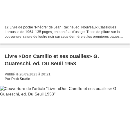
1€ Livre de poche "Phèdre" de Jean Racine, ed. Nouveaux Classiques
Larousse de 1964, 135 pages, en bon état d'usage. Trace de pliure sur la
couverture, rature de feutre noir sur cette dernière et les premières pages
(voir photos). Phèdre est une tragédie...
Livre «Don Camillo et ses ouailles» G.
Guareschi, ed. Du Seuil 1953
Publié le 20/09/2023 à 20:21
Par
Petit Studio