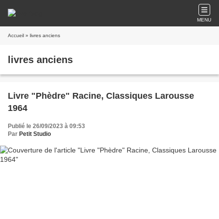
MENU
Accueil
» livres anciens
livres anciens
Livre "Phèdre" Racine, Classiques Larousse
1964
Publié le 26/09/2023 à 09:53
Par
Petit Studio