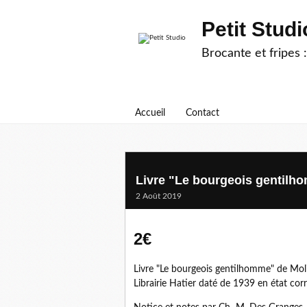
Petit Studi
Brocante et fripes :
Accueil
Contact
Livre "Le bourgeois gentilho
2 Août 2019
2€
Livre "Le bourgeois gentilhomme" de Moliè
Librairie Hatier daté de 1939 en état cor