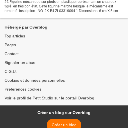
2€ Figurine mécanique sur pieds en plastique représentant un chat roux
tigré, en très bon état. Cette figurine marche lorsque le mécanisme est
remonté. Inscription : NO. 2K-B4 ZL03319094 1 Dimensions: 6 cm X 5 cm X
4 cm. Poids: 14gr. Retrait gratuit sur...
Hébergé par Overblog
Top articles
Pages
Contact
Signaler un abus
C.G.U.
Cookies et données personnelles
Préférences cookies
Voir le profil de Petit Studio sur le portail Overblog
Créer un blog sur Overblog
Créer un blog