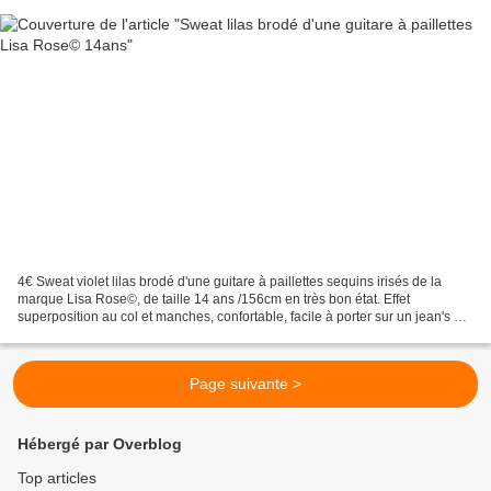
4€ Sweat violet lilas brodé d'une guitare à paillettes sequins irisés de la
marque Lisa Rose©, de taille 14 ans /156cm en très bon état. Effet
superposition au col et manches, confortable, facile à porter sur un jean's ou
une jupe. Poids: 141gr Retrait...
Page suivante >
Hébergé par Overblog
Top articles