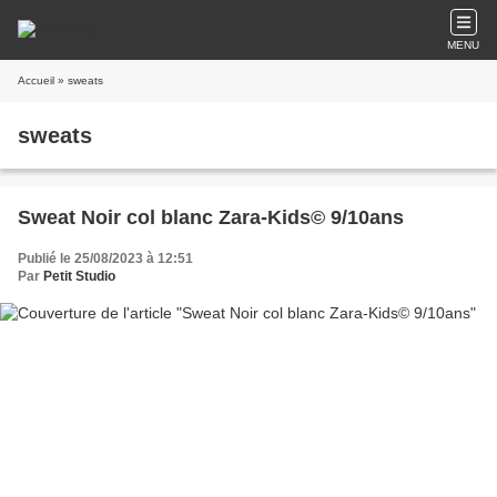
MENU
Accueil
» sweats
sweats
Sweat Noir col blanc Zara-Kids© 9/10ans
Publié le 25/08/2023 à 12:51
Par
Petit Studio