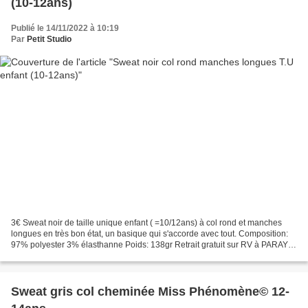
(10-12ans)
Publié le 14/11/2022 à 10:19
Par
Petit Studio
3€ Sweat noir de taille unique enfant ( =10/12ans) à col rond et manches
longues en très bon état, un basique qui s'accorde avec tout. Composition:
97% polyester 3% élasthanne Poids: 138gr Retrait gratuit sur RV à PARAY
LE MONIAL (71600 - France) ou frais...
Sweat gris col cheminée Miss Phénomène© 12-