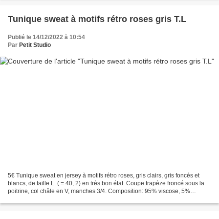
Tunique sweat à motifs rétro roses gris T.L
Publié le 14/12/2022 à 10:54
Par
Petit Studio
5€ Tunique sweat en jersey à motifs rétro roses, gris clairs, gris foncés et
blancs, de taille L. ( = 40, 2) en très bon état. Coupe trapèze froncé sous la
poitrine, col châle en V, manches 3/4. Composition: 95% viscose, 5%
élasthanne. Dimensions: longueur...