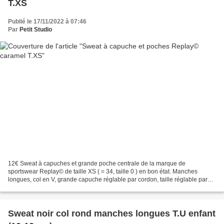
T.XS
Publié le 17/11/2022 à 07:46
Par
Petit Studio
12€ Sweat à capuches et grande poche centrale de la marque de
sportswear Replay© de taille XS ( = 34, taille 0 ) en bon état. Manches
longues, col en V, grande capuche réglable par cordon, taille réglable par
cordon également, décoré de parles plastiques,...
Sweat noir col rond manches longues T.U enfant