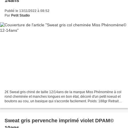
14ans
Publié le 13/11/2022 à 08:52
Par
Petit Studio
2€ Sweat gris chiné de taille 12/14ans de la marque Miss Phénomène à col
rond cheminée et manches longues en bon état, décoré d'un petit noeud et
boutons au cou, un basique qui s'accorde facilement. Poids: 188gr Retrait
gratuit sur RV à PARAY LE MONIAL...
Sweat gris pervenche imprimé violet DPAM©
10ans