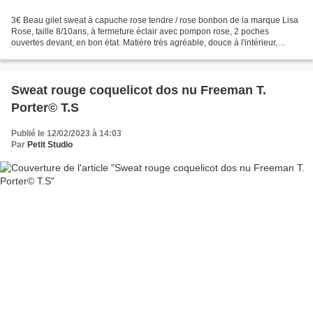
3€ Beau gilet sweat à capuche rose tendre / rose bonbon de la marque Lisa
Rose, taille 8/10ans, à fermeture éclair avec pompon rose, 2 poches
ouvertes devant, en bon état. Matière très agréable, douce à l'intérieur,
épaisse et extensible, peut servir...
Sweat rouge coquelicot dos nu Freeman T.
Porter© T.S
Publié le 12/02/2023 à 14:03
Par
Petit Studio