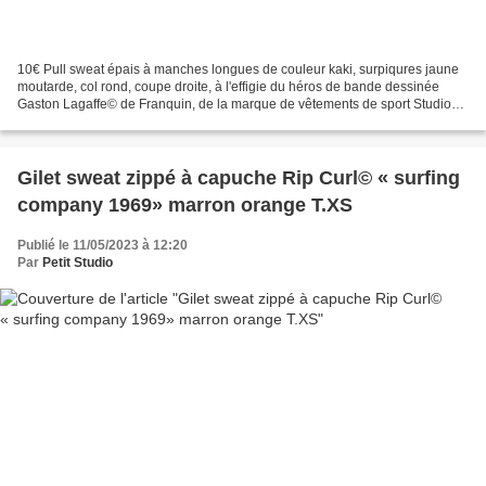
10€ Pull sweat épais à manches longues de couleur kaki, surpiqures jaune
moutarde, col rond, coupe droite, à l'effigie du héros de bande dessinée
Gaston Lagaffe© de Franquin, de la marque de vêtements de sport Studio
Aventures©, taille 14ans, en très...
Gilet sweat zippé à capuche Rip Curl© « surfing
company 1969» marron orange T.XS
Publié le 11/05/2023 à 12:20
Par
Petit Studio