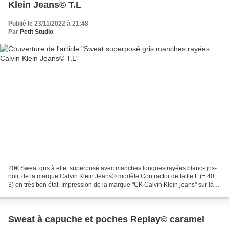
Klein Jeans© T.L
Publié le 23/11/2022 à 21:48
Par
Petit Studio
20€ Sweat gris à effet superposé avec manches longues rayées blanc-gris-
noir, de la marque Calvin Klein Jeans© modèle Contractor de taille L (= 40,
3) en très bon état. Impression de la marque "CK Calvin Klein jeans" sur la
manche droite, coupe courte,...
Sweat à capuche et poches Replay© caramel