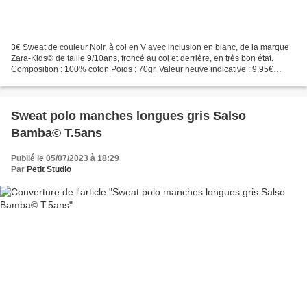
3€ Sweat de couleur Noir, à col en V avec inclusion en blanc, de la marque
Zara-Kids© de taille 9/10ans, froncé au col et derrière, en très bon état.
Composition : 100% coton Poids : 70gr. Valeur neuve indicative : 9,95€
Retrait gratuit sur RV à PARAY...
Sweat polo manches longues gris Salso
Bamba© T.5ans
Publié le 05/07/2023 à 18:29
Par
Petit Studio