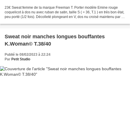
23€ Sweat femme de la marque Freeman T. Porter modèle Emine rouge
coquelicot à dos nu avec ruban de satin, taille S ( = 36, T.1 ) en très bon état,
peu porté (1/2 fois). Décolleté plongeant en V, dos nu croisé maintenu par un
large ruban de satin rouge...
Sweat noir manches longues bouffantes
K.Woman© T.38/40
Publié le 08/02/2023 à 22:24
Par
Petit Studio