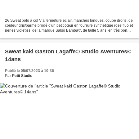
2€ Sweat polo à col V à fermeture éclair, manches longues, coupe droite, de
couleur gris/parme brodé d'un petit cœur en fourrure synthétique rose fluo et
perles violettes, de la marque Salso Bamba©, de taille 5 ans, en très bon
état. Composition : 75%...
Sweat kaki Gaston Lagaffe© Studio Aventures©
14ans
Publié le 05/07/2023 à 10:36
Par
Petit Studio