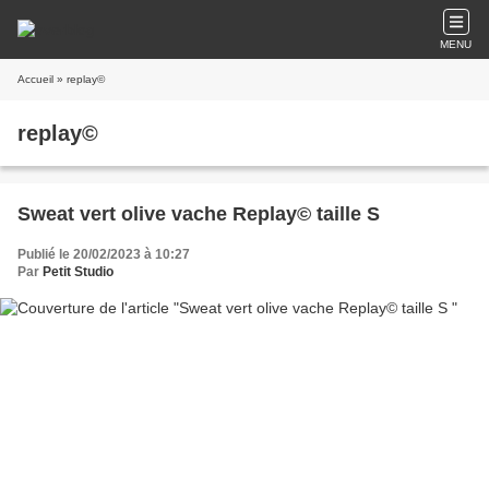
MENU
Accueil
» replay©
replay©
Sweat vert olive vache Replay© taille S
Publié le 20/02/2023 à 10:27
Par
Petit Studio