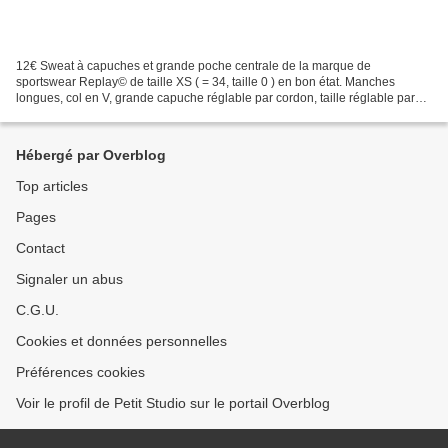
12€ Sweat à capuches et grande poche centrale de la marque de
sportswear Replay© de taille XS ( = 34, taille 0 ) en bon état. Manches
longues, col en V, grande capuche réglable par cordon, taille réglable par
cordon également, décoré de parles plastiques,...
Hébergé par Overblog
Top articles
Pages
Contact
Signaler un abus
C.G.U.
Cookies et données personnelles
Préférences cookies
Voir le profil de Petit Studio sur le portail Overblog