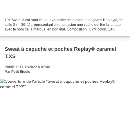
10€ Sweat à col rond couleur vert olive de la marque de jeans Replay©, de
taille S ( = 36, 1) , représentant en impression une vache qui tire la langue
avec le nom de la marque, en bon état. Composition : 87% coton, 13%
élasthanne Poids : 185gr. Valeur...
Sweat à capuche et poches Replay© caramel
T.XS
Publié le 17/11/2022 à 07:46
Par
Petit Studio