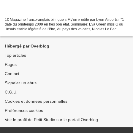
1€ Magazine franco-anglais bilingue « Fly'on » édité par Lyon Airports n°1
daté du printemps 2009 en très bon état. Sommaire: Eva Green miss G ou
l'insaisissable légèreté de l'être, Au pays des volcans, Nicolas Le Bec,
Balade au cœur de Rome, Tozeur,...
Hébergé par Overblog
Top articles
Pages
Contact
Signaler un abus
C.G.U.
Cookies et données personnelles
Préférences cookies
Voir le profil de Petit Studio sur le portail Overblog