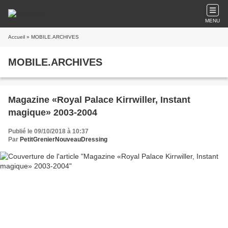
MENU
Accueil
» MOBILE.ARCHIVES
MOBILE.ARCHIVES
Magazine «Royal Palace Kirrwiller, Instant
magique» 2003-2004
Publié le 09/10/2018 à 10:37
Par
PetitGrenierNouveauDressing