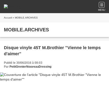
MENU
Accueil
» MOBILE.ARCHIVES
MOBILE.ARCHIVES
Disque vinyle 45T M.Brothier "Vienne le temps
d'aimer"
Publié le 30/06/2016 à 08:03
Par
PetitGrenierNouveauDressing