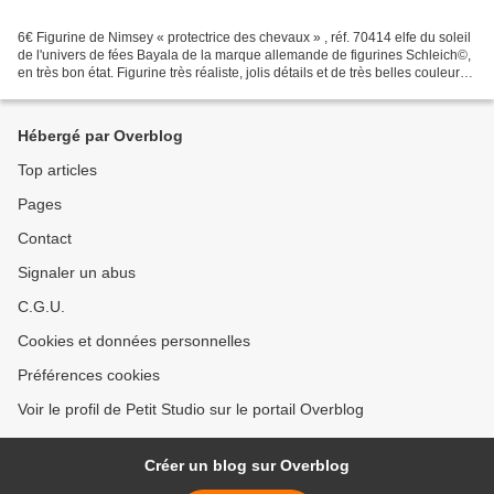
6€ Figurine de Nimsey « protectrice des chevaux » , réf. 70414 elfe du soleil
de l'univers de fées Bayala de la marque allemande de figurines Schleich©,
en très bon état. Figurine très réaliste, jolis détails et de très belles couleurs
rose saumon jaune...
Hébergé par Overblog
Top articles
Pages
Contact
Signaler un abus
C.G.U.
Cookies et données personnelles
Préférences cookies
Voir le profil de Petit Studio sur le portail Overblog
Créer un blog sur Overblog