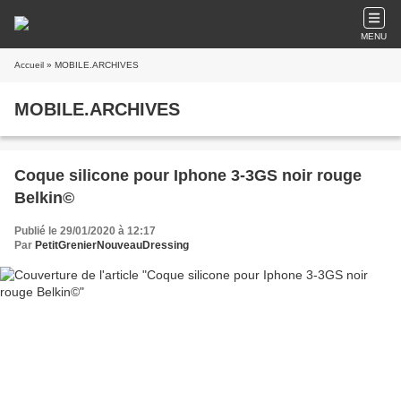
MENU
Accueil
» MOBILE.ARCHIVES
MOBILE.ARCHIVES
Coque silicone pour Iphone 3-3GS noir rouge
Belkin©
Publié le 29/01/2020 à 12:17
Par
PetitGrenierNouveauDressing