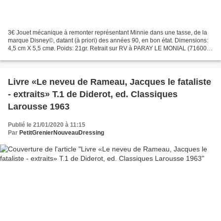
3€ Jouet mécanique à remonter représentant Minnie dans une tasse, de la
marque Disney©, datant (à priori) des années 90, en bon état. Dimensions:
4,5 cm X 5,5 cmø. Poids: 21gr. Retrait sur RV à PARAY LE MONIAL (71600 -
France) ou frais de port en plus...
Livre «Le neveu de Rameau, Jacques le fataliste
- extraits» T.1 de Diderot, ed. Classiques
Larousse 1963
Publié le 21/01/2020 à 11:15
Par
PetitGrenierNouveauDressing