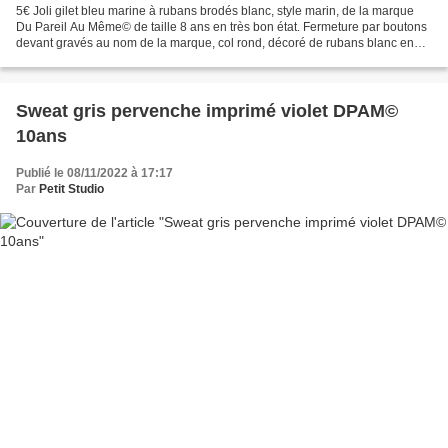
5€ Joli gilet bleu marine à rubans brodés blanc, style marin, de la marque
Du Pareil Au Même© de taille 8 ans en très bon état. Fermeture par boutons
devant gravés au nom de la marque, col rond, décoré de rubans blanc en
satin. Dimensions : longueur dos...
Sweat gris pervenche imprimé violet DPAM©
10ans
Publié le 08/11/2022 à 17:17
Par
Petit Studio