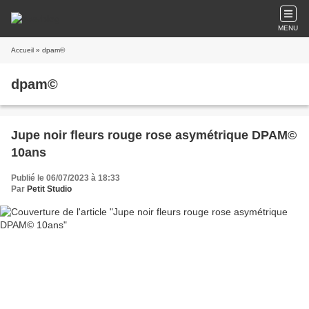
MENU
Accueil
» dpam©
dpam©
Jupe noir fleurs rouge rose asymétrique DPAM©
10ans
Publié le 06/07/2023 à 18:33
Par
Petit Studio