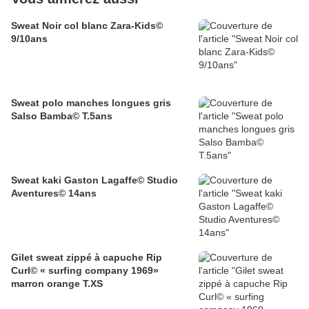
Sweat Noir col blanc Zara-Kids©
9/10ans
Sweat polo manches longues gris
Salso Bamba© T.5ans
Sweat kaki Gaston Lagaffe© Studio
Aventures© 14ans
Gilet sweat zippé à capuche Rip
Curl© « surfing company 1969»
marron orange T.XS