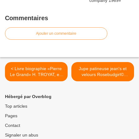
Commentaires
Ajouter un commentaire
< Livre biographie «Pierre
Jupe patineuse jean's et
Le Grand» H. TROYAT, ed.
velours Rosebudgirl©
Flammarion 1979
Gémo© 14ans >
Hébergé par Overblog
Top articles
Pages
Contact
Signaler un abus