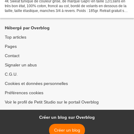
4€ Sweat tunique de couleur grise, de marque Gap© en taille 12/13ans en
très bon état, 100% coton, froncé au col, bordé de volants en dessous de la
taille, taille élastique, manches 3/4 à revers. Poids : 185gr. Retrait gratuit sur
RV à PARAY LE MONIAL...
Hébergé par Overblog
Top articles
Pages
Contact
Signaler un abus
C.G.U.
Cookies et données personnelles
Préférences cookies
Voir le profil de Petit Studio sur le portail Overblog
Créer un blog sur Overblog
Créer un blog