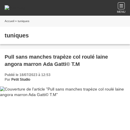
MENU
Accueil
» tuniques
tuniques
Pull sans manches trapèze col roulé laine
angora marron Ada Gatti© T.M
Publié le 18/07/2023 à 12:53
Par
Petit Studio