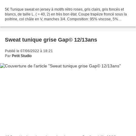
5€ Tunique sweat en jersey à motifs rétro roses, gris clairs, gris foncés et
blancs, de taille L. ( = 40, 2) en très bon état. Coupe trapèze froncé sous la
poitrine, col châle en V, manches 3/4. Composition: 95% viscose, 5%
élasthanne. Dimensions: longueur...
Sweat tunique grise Gap© 12/13ans
Publié le 07/06/2022 à 18:21
Par
Petit Studio