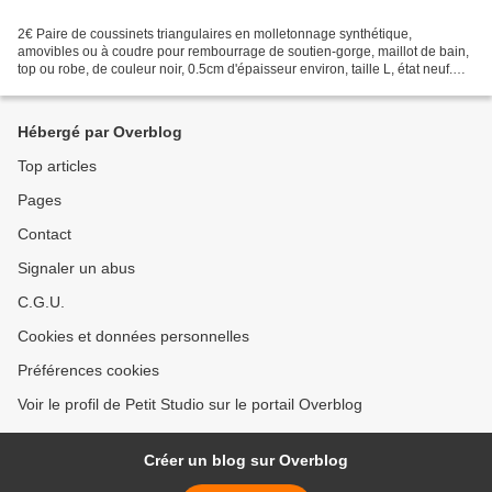
2€ Paire de coussinets triangulaires en molletonnage synthétique,
amovibles ou à coudre pour rembourrage de soutien-gorge, maillot de bain,
top ou robe, de couleur noir, 0.5cm d'épaisseur environ, taille L, état neuf.
Dimensions : 14cm X 14cm X 14cm,...
Hébergé par Overblog
Top articles
Pages
Contact
Signaler un abus
C.G.U.
Cookies et données personnelles
Préférences cookies
Voir le profil de Petit Studio sur le portail Overblog
Créer un blog sur Overblog