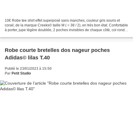
10€ Robe tee shirt effet superposé sans manches, couleur gris souris et
corail, de la marque Creeks© taille M ( = 38 / 2), en très bon état. Confortable
à porter, jupe légère doublée, 2 poches invisibles de chaque côté, col rond,
dos nageur. Composition...
Robe courte bretelles dos nageur poches
Adidas© lilas T.40
Publié le 23/01/2023 à 15:50
Par
Petit Studio