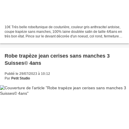
10€ Très belle robe/tunique de couturière, couleur gris anthracite/ ardoise,
coupe trapèze sans manches, 100% laine doublée satin de taille 4/6ans en
très bon état. Pince sur le devant décorée d'un noeud, col rond, fermeture
par derrière avec boutons...
Robe trapèze jean cerises sans manches 3
Suisses© 4ans
Publié le 29/07/2023 à 10:12
Par
Petit Studio