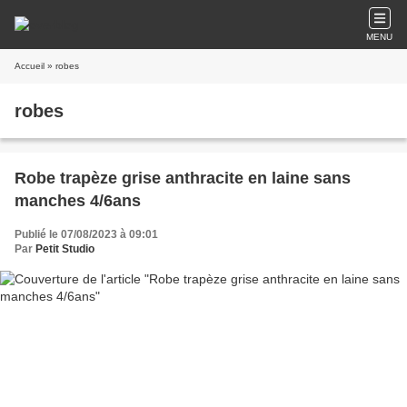
MENU
Accueil
» robes
robes
Robe trapèze grise anthracite en laine sans
manches 4/6ans
Publié le 07/08/2023 à 09:01
Par
Petit Studio