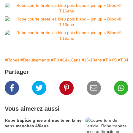
#Robes
#Déguisements
#T.0
#14-16ans
#16-18ans
#T.XXS
#T.34
Partager
Vous aimerez aussi
Robe trapèze grise anthracite en laine
sans manches 4/6ans