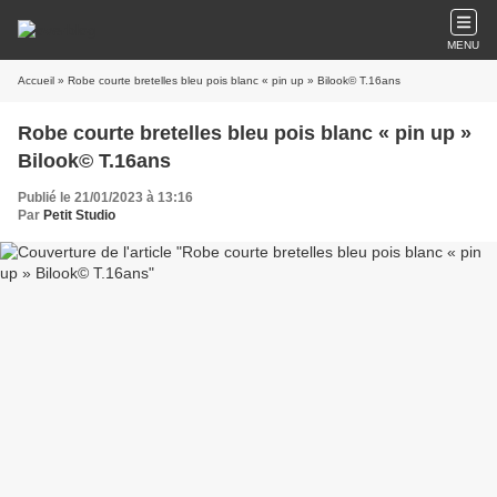
MENU
Accueil
» Robe courte bretelles bleu pois blanc « pin up » Bilook© T.16ans
Robe courte bretelles bleu pois blanc « pin up »
Bilook© T.16ans
Publié le 21/01/2023 à 13:16
Par
Petit Studio