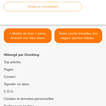
Ajouter un commentaire
< Maillot de bain 1 pièce
Robe courte bretelles dos
Arena© noir bleu blanc
nageur poches Adidas©
T.12ans
lilas T.40 >
Hébergé par Overblog
Top articles
Pages
Contact
Signaler un abus
C.G.U.
Cookies et données personnelles
Préférences cookies