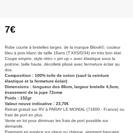
7€
Robe courte à bretelles larges, de la marque Bilook©, couleur
bleu à pois blanc de taille 16ans (T.XXS/0/34) en très bon état.
Coupe empire, style rétro « pin up » avec élastique sous la
poitrine, taille haute, décolleté plissé avec fermeture éclair au
dos.
Composition : 100% toile de coton (sauf la ceinture
élastique et la fermeture éclair)
Dimensions : longueur dos 86cm, largeur bretelle 4,5cm,
évasement de la jupe 72cmø
Poids : 152gr
Valeur neuve indicative : 23,70€
Retrait gratuit sur RV à PARAY LE MONIAL (71600 - France) ou
frais de port en plus.
Vente en lot pour diminuer les frais de port possible sur
demande.
Paiement en espèce sur place ou chèque, virement bancaire,