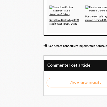
Poncho col roulé ray
Sweat kaki Gaston Lagaffe©
marron Defimode© 
Studio Aventures© 14ans
Commenter cet article
Ajouter un commentaire