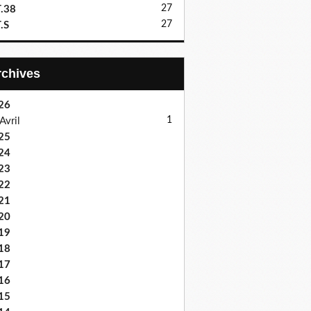
27
.38
27
.S
Archives
26
1
Avril
25
24
23
22
21
20
19
18
17
16
15