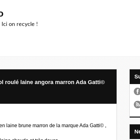
o
 Ici on recycle !
l roulé laine angora marron Ada Gatti©
en laine brune marron de la marque Ada Gatti© ,