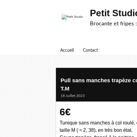
Petit Studi
Brocante et fripes :
Accueil
Contact
Pull sans manches trapèze co
T.M
18 Juillet 2023
6€
Tunique sans manches à col roulé, 
taille M ( = 2, 38), en très bon état.