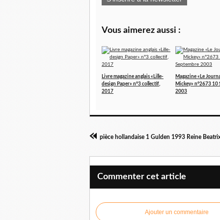
Vous aimerez aussi :
Livre magazine anglais «Lille-
Magazine «Le Journa
design Paper» n°3 collectif,
Mickey» n°2673 10
2017
2003
pièce hollandaise 1 Gulden 1993 Reine Beatri
Commenter cet article
Ajouter un commentaire