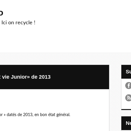
o
 Ici on recycle !
 vie Junior» de 2013
or » datés de 2013, en bon état général.