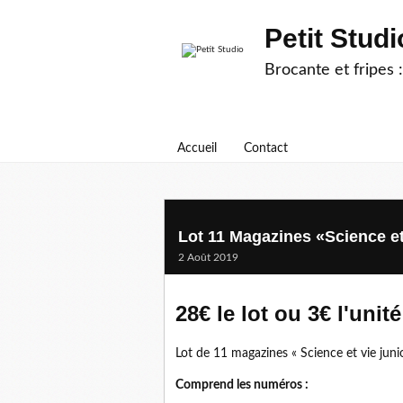
Petit Studi
Brocante et fripes :
Accueil
Contact
Lot 11 Magazines «Science et
2 Août 2019
28€ le lot ou 3€ l'unité
Lot de 11 magazines « Science et vie juni
Comprend les numéros :