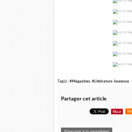
Tag(s) :
#Magazines
,
#Littérature Jeunesse
Partager cet article
Re
S'inscrire à la newsletter