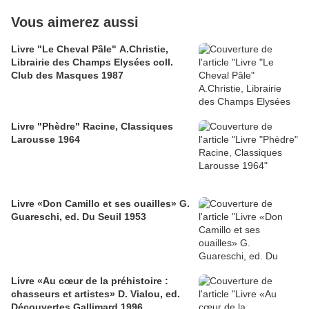
Vous aimerez aussi
Livre "Le Cheval Pâle" A.Christie,
Librairie des Champs Elysées coll.
Club des Masques 1987
Livre "Phèdre" Racine, Classiques
Larousse 1964
Livre «Don Camillo et ses ouailles» G.
Guareschi, ed. Du Seuil 1953
Livre «Au cœur de la préhistoire :
chasseurs et artistes» D. Vialou, ed.
Découvertes Gallimard 1996