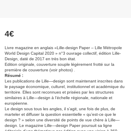
4€
Livre magazine en anglais «Lille-design Paper – Lille Métropole
World Design Capital 2020 » n°3 ouvrage collectif, édition Lille-
Design, daté de 2017 en très bon état.
Edition originale, couverture souple légèrement frotté sur la
première de couverture (voir photos) .
Résumé :
Les publications de Lille—design sont maintenant inscrites dans
le paysage économique, culturel, institutionnel et académique du
territoire. Elles sont reconnues et prisées par les structures
similaires à Lille—design à l’échelle régionale, nationale et
européenne.
Le design sous tous les angles, il s’agit, une fois de plus, de
marteler et diffuser la question essentielle « qu’est-ce que le
design ? » selon une diversité de points de vue chère à Lille—
design. Le magazine Lille—design Paper poursuit sa ligne
éditoriale d’une thématique par édition avec une vision à 360