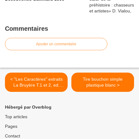
Commentaires
Ajouter un commentaire
< "Les Caractères" extraits
Tire bouchon simple
La Bruyère T.1 et 2, ed.
plastique blanc >
Larousse
Hébergé par Overblog
Top articles
Pages
Contact