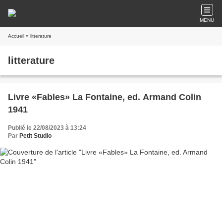
MENU
Accueil
» litterature
litterature
Livre «Fables» La Fontaine, ed. Armand Colin
1941
Publié le 22/08/2023 à 13:24
Par
Petit Studio