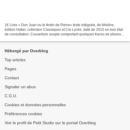
1€ Livre « Don Juan ou le festin de Pierre» texte intégrale, de Molière,
édition Hatier, collection Classiques et Cie Lycée, daté de 2015 en bon état
de consultation. Couverture souple comportant quelques traces de pliures
sur la première de couverture,...
Hébergé par Overblog
Top articles
Pages
Contact
Signaler un abus
C.G.U.
Cookies et données personnelles
Préférences cookies
Voir le profil de Petit Studio sur le portail Overblog