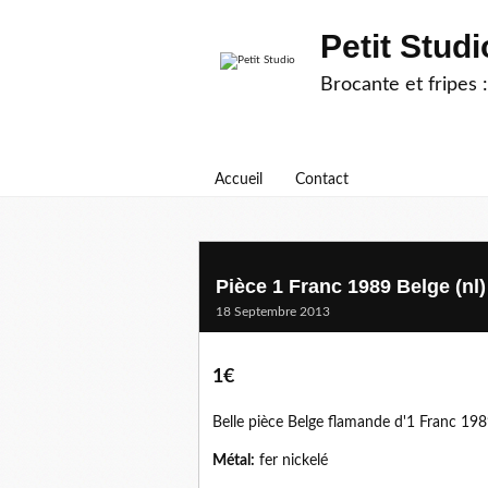
Petit Studi
Brocante et fripes :
Accueil
Contact
Pièce 1 Franc 1989 Belge (nl)
18 Septembre 2013
1€
Belle pièce Belge flamande d'1 Franc 1989 
Métal:
fer nickelé