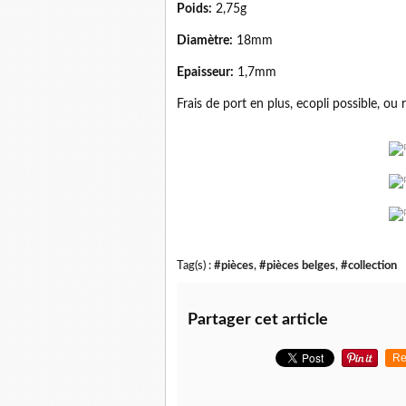
Poids:
2,75g
Diamètre:
18mm
Epaisseur:
1,7mm
Frais de port en plus, ecopli possible, ou r
Tag(s) :
#pièces
,
#pièces belges
,
#collection
Partager cet article
Re