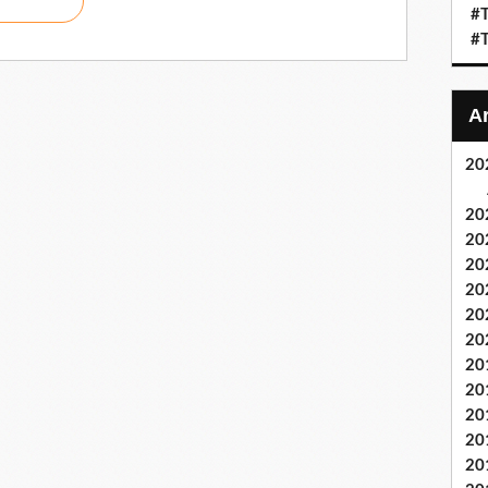
#T
#T
20
20
20
20
20
20
20
20
20
20
20
20