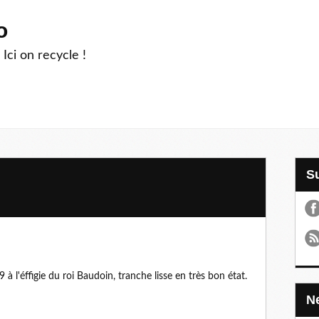
o
 Ici on recycle !
à l'éffigie du roi Baudoin, tranche lisse en très bon état.