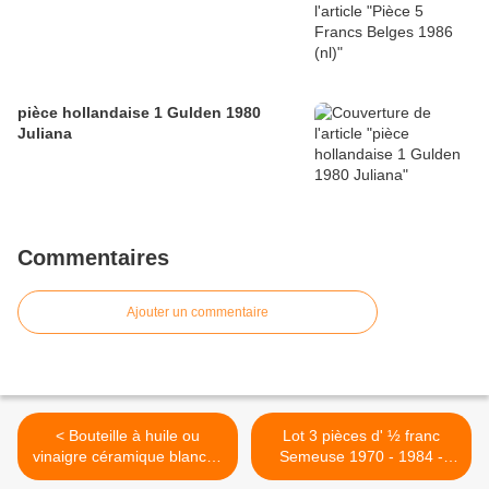
pièce hollandaise 1 Gulden 1980
Juliana
Commentaires
Ajouter un commentaire
< Bouteille à huile ou
Lot 3 pièces d' ½ franc
vinaigre céramique blanche
Semeuse 1970 - 1984 -
25cl
1991 Roty >