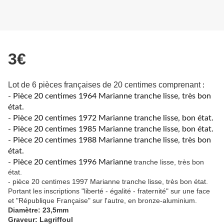
3€
Lot de 6 pièces françaises de 20 centimes comprenant
:
- Pièce 20 centimes 1964 Marianne tranche lisse, très bon
état.
- Pièce 20 centimes 1972 Marianne tranche lisse, bon état.
- Pièce 20 centimes 1985 Marianne tranche lisse, bon état.
- Pièce 20 centimes 1988 Marianne tranche lisse, très bon
état.
- Pièce 20 centimes 1996 Marianne
tranche lisse, très bon
état.
- pièce 20 centimes 1997 Marianne tranche lisse, très bon état.
Portant les inscriptions "liberté - égalité - fraternité" sur une face
et "République Française" sur l'autre, en bronze-aluminium.
Diamètre: 23,5mm
Graveur: Lagriffoul