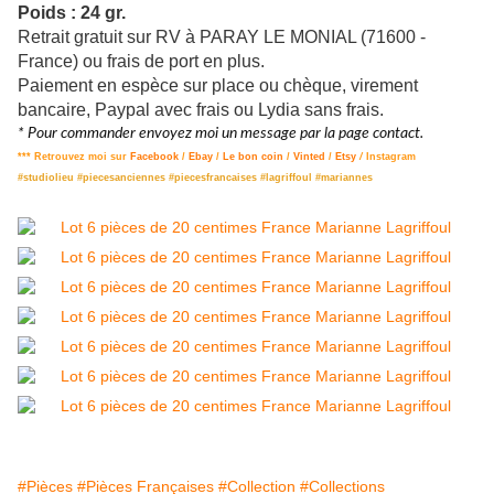
Poids : 24 gr.
Retrait gratuit sur RV à PARAY LE MONIAL (71600 -
France) ou frais de port en plus.
Paiement en espèce sur place ou chèque, virement
bancaire, Paypal avec frais ou Lydia sans frais.
* Pour commander envoyez moi un message par la page contact.
*** Retrouvez moi sur
Facebook
/
Ebay
/
Le bon coin
/
Vinted
/
Etsy
/
Instagram
#studiolieu #piecesanciennes #piecesfrancaises #lagriffoul #mariannes
#Pièces
#Pièces Françaises
#Collection
#Collections