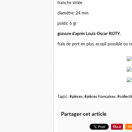
tranche striée
diamètre: 24 mm
poids: 6 gr
gravure d'après Louis-Oscar-ROTY.
frais de port en plus, ecopli possible ou re
Tag(s) :
#pièces
,
#pièces francaises
,
#collect
Partager cet article
Re