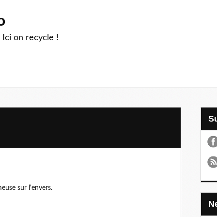
o
 Ici on recycle !
euse sur l'envers.