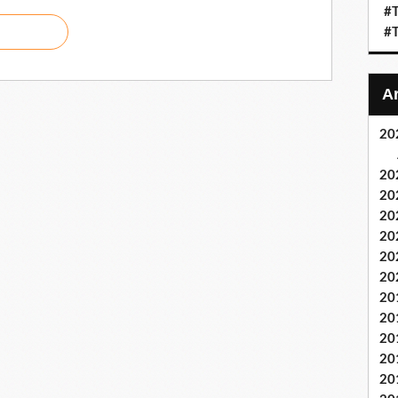
#T
#T
20
20
20
20
20
20
20
20
20
20
20
20