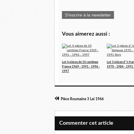
S'inscrire à la newsletter
Vous aimerez aussi :
Lot 4 pièces de 10 centimes
Lot 3 pièces d' ½ fr
France 1969 - 1991 - 1996 -
1970 - 1984 - 1991
1997
Pièce Roumaine 3 Lei 1966
Commenter cet article