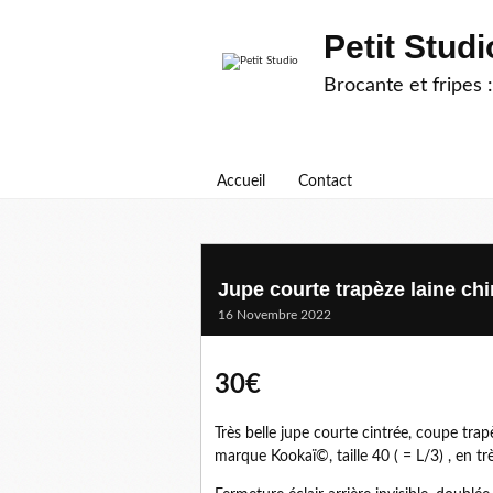
Petit Studi
Brocante et fripes :
Accueil
Contact
Jupe courte trapèze laine ch
16 Novembre 2022
30€
Très belle jupe courte cintrée, coupe trap
marque Kookaï©, taille 40 ( = L/3) , en tr