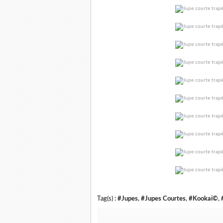
Tag(s) :
#Jupes
,
#Jupes Courtes
,
#Kookaï©
,