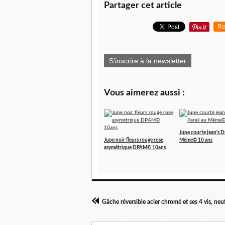
Partager cet article
Re
S'inscrire à la newsletter
Vous aimerez aussi :
Jupe courte jean's D
Jupe noir fleurs rouge rose
Même© 10 ans
asymétrique DPAM© 10ans
Gâche réversible acier chromé et ses 4 vis, neu