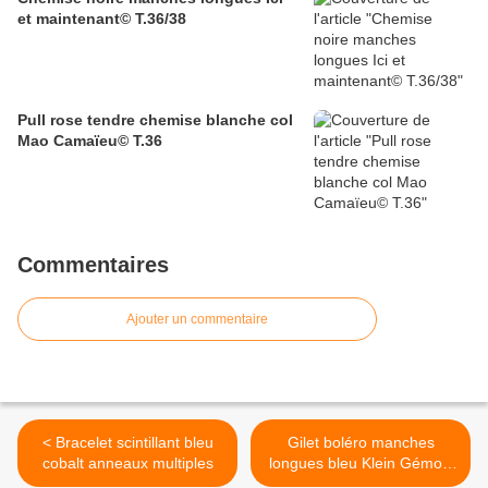
et maintenant© T.36/38
Pull rose tendre chemise blanche col
Mao Camaïeu© T.36
Commentaires
Ajouter un commentaire
< Bracelet scintillant bleu
Gilet boléro manches
cobalt anneaux multiples
longues bleu Klein Gémo©
16ans >