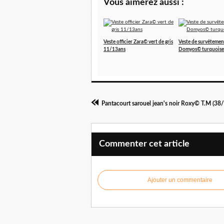
Vous aimerez aussi :
Veste officier Zara© vert de gris
Veste de survêtemen
11/13ans
Domyos© turquoise
Pantacourt sarouel jean's noir Roxy© T.M (38/
Commenter cet article
Ajouter un commentaire