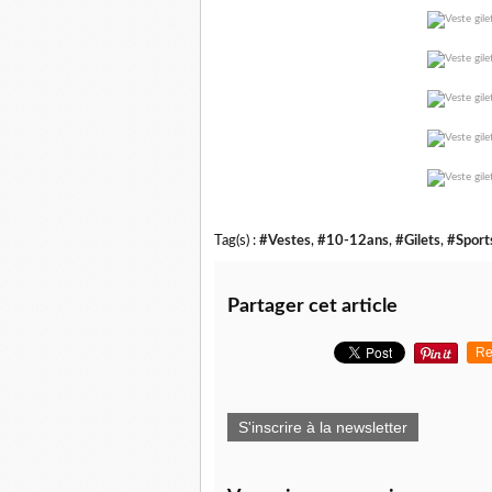
Tag(s) :
#Vestes
,
#10-12ans
,
#Gilets
,
#Sport
Partager cet article
Re
S'inscrire à la newsletter