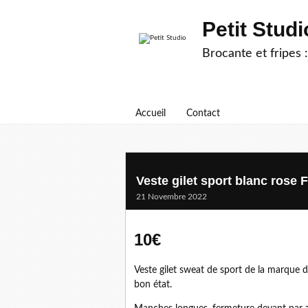
Petit Studi
Brocante et fripes :
Accueil
Contact
Veste gilet sport blanc rose
21 Novembre 2022
10€
Veste gilet sweat de sport de la marque 
bon état.