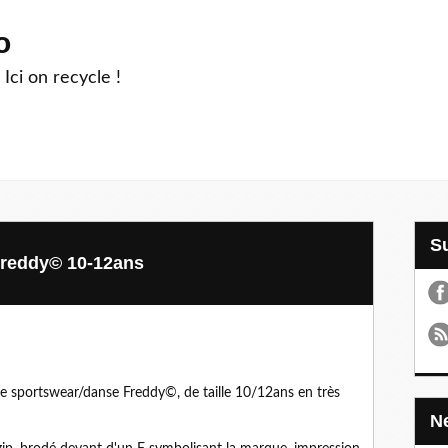
o
 Ici on recycle !
 Freddy© 10-12ans
de sportswear/danse Freddy©, de taille 10/12ans en très