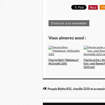
Re
S'inscrire à la newsletter
Vous aimerez aussi :
Figurine Marty "Madagascar"
Figurine archer « Ro
McDonald's 2005
bois » oeuf flamme 
2023 neuf