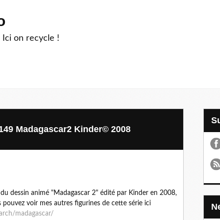
o
 Ici on recycle !
V149 Madagascar2 Kinder© 2008
 du dessin animé "Madagascar 2" édité par Kinder en 2008,
pouvez voir mes autres figurines de cette série ici
earch/madagascar/