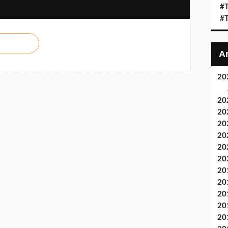
#T
#T
20
20
20
20
20
20
20
20
20
20
20
20