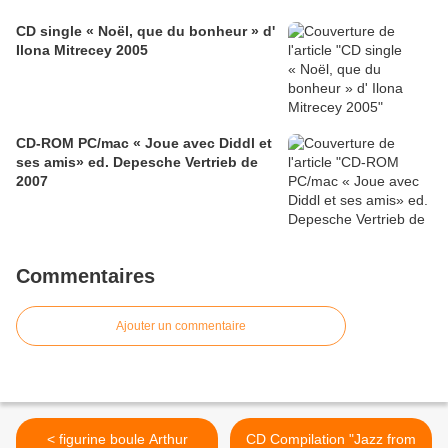
CD single « Noël, que du bonheur » d'
Ilona Mitrecey 2005
CD-ROM PC/mac « Joue avec Diddl et
ses amis» ed. Depesche Vertrieb de
2007
Commentaires
Ajouter un commentaire
< figurine boule Arthur
CD Compilation "Jazz from