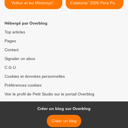
"Arthur et les Minimoys"©
Catalonia" 2005 Pere Pons
Mac Donald 2010
>
Hébergé par Overblog
Top articles
Pages
Contact
Signaler un abus
C.G.U.
Cookies et données personnelles
Préférences cookies
Voir le profil de Petit Studio sur le portail Overblog
Créer un blog sur Overblog
Créer un blog