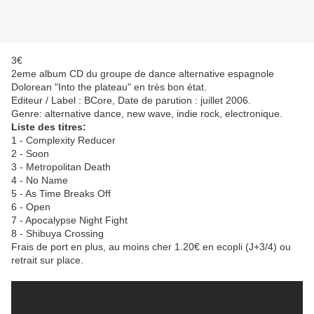
3€
2eme album CD du groupe de dance alternative espagnole
Dolorean "Into the plateau" en très bon état.
Editeur / Label : BCore, Date de parution : juillet 2006.
Genre: alternative dance, new wave, indie rock, electronique.
Liste des titres:
1 - Complexity Reducer
2 - Soon
3 - Metropolitan Death
4 - No Name
5 - As Time Breaks Off
6 - Open
7 - Apocalypse Night Fight
8 - Shibuya Crossing
Frais de port en plus, au moins cher 1.20€ en ecopli (J+3/4) ou
retrait sur place.