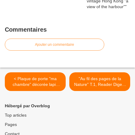
Commentaires
Ajouter un commentaire
< Plaque de porte "ma
"Au fil des pages de la
chambre" décorée lapin
Nature" T.1, Reader Digest
carottes
1966 >
Hébergé par Overblog
Top articles
Pages
Contact