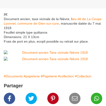
8€
Document ancien, taxe vicinale de la Nièvre, l
ieu-dit de La Coupe
Lyonnet, commune de Gien-sur-cure
, manuscrite datée du 7 mai
1918.
Feuillet simple type quittance.
Dimensions: 21 X 13cm
Frais de port en plus, ecopli possible ou retrait sur place.
#Documents
#papeterie
#Papeterie
#collection
#Collection
Partager