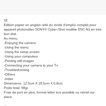
1€
Edition papier en anglais relié du mode d'emploi complet pour
appareil photo/video SONY© Cyber-Shot modèle DSC-N1 en très
bon état.
Au menu:
-Enjoying the camera
-Using the menu
-Using the setup screen
-Using your computeur
-Printing still images
-Connecting your camera to your Tv
-Troubleshooting
-Others
-Index
Dimensions: 12,5cm X 18,5cm X 0,8cm
Poids total: 98gr
Frais de port en plus, format lettre eco possible ou retrait sur
place.