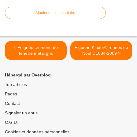
Ajouter un commentaire
< Poignée crémone de
Figurine Kinder© rennes de
fenêtre métal gris
Noël DE084-2009 >
Hébergé par Overblog
Top articles
Pages
Contact
Signaler un abus
C.G.U.
Cookies et données personnelles