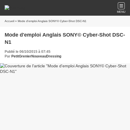
MENU
Accueil
» Mode d'emploi Anglais SONY© Cyber-Shot DSC-N1
Mode d'emploi Anglais SONY© Cyber-Shot DSC-
N1
Publié le 06/10/2015 à 07:45
Par
PetitGrenierNouveauDressing