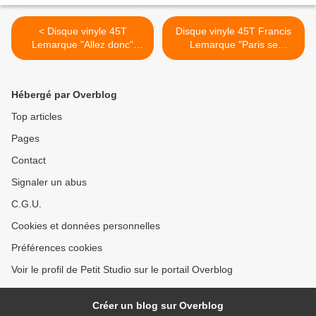
< Disque vinyle 45T
Disque vinyle 45T Francis
Lemarque "Allez donc"
Lemarque "Paris se
1963
regarde" >
Hébergé par Overblog
Top articles
Pages
Contact
Signaler un abus
C.G.U.
Cookies et données personnelles
Préférences cookies
Voir le profil de Petit Studio sur le portail Overblog
Créer un blog sur Overblog