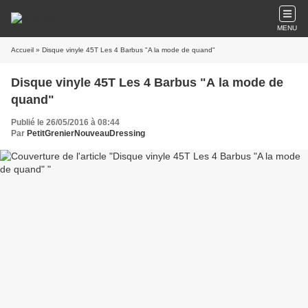
MENU
Accueil
» Disque vinyle 45T Les 4 Barbus "A la mode de quand"
Disque vinyle 45T Les 4 Barbus "A la mode de
quand"
Publié le 26/05/2016 à 08:44
Par
PetitGrenierNouveauDressing