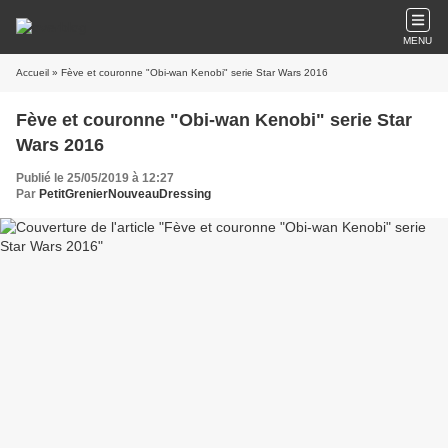
MENU
Accueil
» Fève et couronne "Obi-wan Kenobi" serie Star Wars 2016
Fève et couronne "Obi-wan Kenobi" serie Star
Wars 2016
Publié le 25/05/2019 à 12:27
Par
PetitGrenierNouveauDressing