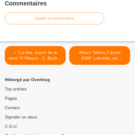
Commentaires
Ajouter un commentaire
< "La mer, avenir de la
Album "Moins 2 avant
terre" P. Plisson - C. Buchet,
2000" Lolmède, ed.
ed. Martinière 2006
A.Beaulet 1999 >
Hébergé par Overblog
Top articles
Pages
Contact
Signaler un abus
C.G.U.