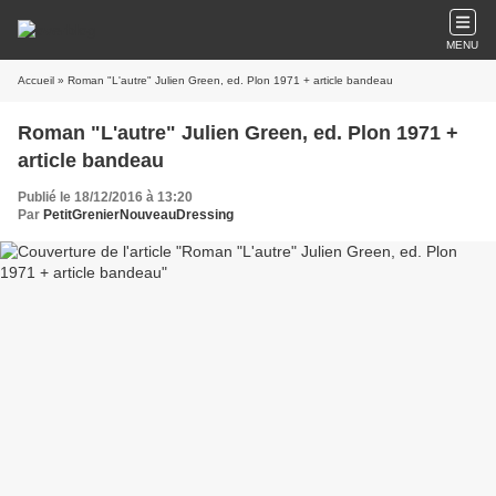
MENU
Accueil
» Roman "L'autre" Julien Green, ed. Plon 1971 + article bandeau
Roman "L'autre" Julien Green, ed. Plon 1971 +
article bandeau
Publié le 18/12/2016 à 13:20
Par
PetitGrenierNouveauDressing