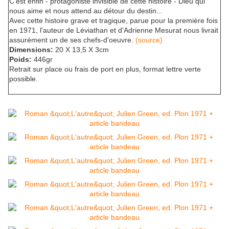
C'est enfin - protagoniste invisible de cette histoire - Dieu qui
nous aime et nous attend au détour du destin...
Avec cette histoire grave et tragique, parue pour la première fois
en 1971, l'auteur de Léviathan et d'Adrienne Mesurat nous livrait
assurément un de ses chefs-d'oeuvre.
(source)
Dimensions:
20 X 13,5 X 3cm
Poids:
446gr
Retrait sur place ou frais de port en plus, format lettre verte
possible.