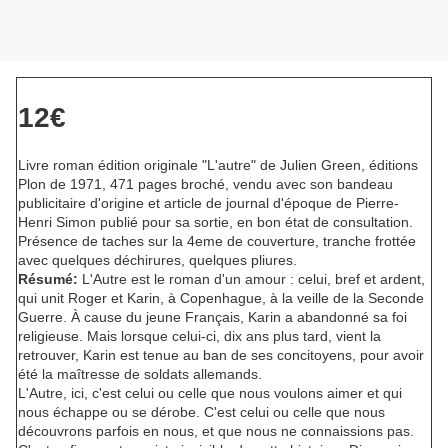
12€
Livre roman édition originale "L'autre" de Julien Green, éditions
Plon de 1971, 471 pages broché, vendu avec son bandeau
publicitaire d'origine et article de journal d'époque de Pierre-
Henri Simon publié pour sa sortie, en bon état de consultation.
Présence de taches sur la 4eme de couverture, tranche frottée
avec quelques déchirures, quelques pliures.
Résumé:
L'Autre est le roman d'un amour : celui, bref et ardent,
qui unit Roger et Karin, à Copenhague, à la veille de la Seconde
Guerre. À cause du jeune Français, Karin a abandonné sa foi
religieuse. Mais lorsque celui-ci, dix ans plus tard, vient la
retrouver, Karin est tenue au ban de ses concitoyens, pour avoir
été la maîtresse de soldats allemands.
L'Autre, ici, c'est celui ou celle que nous voulons aimer et qui
nous échappe ou se dérobe. C'est celui ou celle que nous
découvrons parfois en nous, et que nous ne connaissions pas.