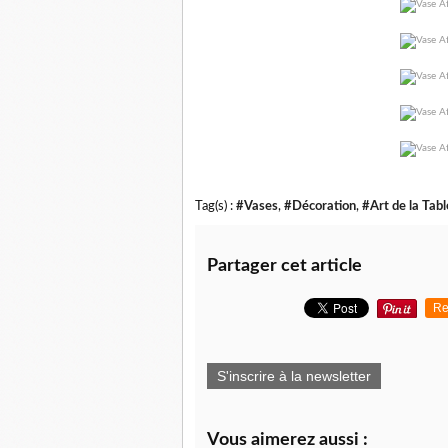
Tag(s) :
#Vases
,
#Décoration
,
#Art de la Tabl
Partager cet article
Re
S'inscrire à la newsletter
Vous aimerez aussi :