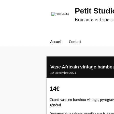
Petit Studi
Brocante et fripes :
Accueil
Contact
Vase Africain vintage bambo
22 Décembre 2021
14€
Grand vase en bambou vintage, pyrogravé 
général.