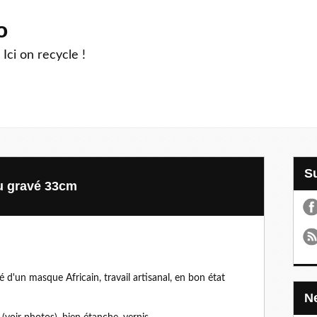
o
 Ici on recycle !
u gravé 33cm
d'un masque Africain, travail artisanal, en bon état