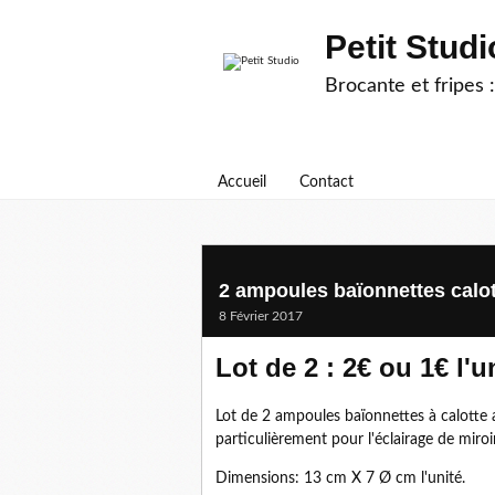
Petit Studi
Brocante et fripes :
Accueil
Contact
2 ampoules baïonnettes calo
8 Février 2017
Lot de 2 : 2€ ou 1€ l'u
Lot de 2 ampoules baïonnettes à calotte
particulièrement pour l'éclairage de miroi
Dimensions: 13 cm X 7 Ø cm l'unité.