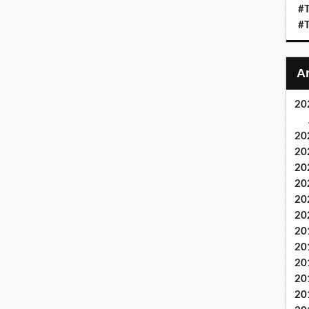
#T
#T
20
20
20
20
20
20
20
20
20
20
20
20