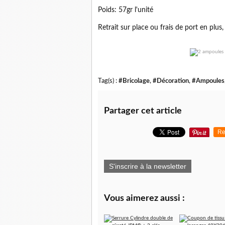
Poids: 57gr l'unité
Retrait sur place ou frais de port en plus, 
Tag(s) :
#Bricolage
,
#Décoration
,
#Ampoules
Partager cet article
Re
S'inscrire à la newsletter
Vous aimerez aussi :