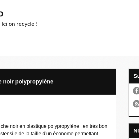
o
 Ici on recycle !
 noir polypropylène
he noir en plastique polypropylène , en très bon
stensile de la taille d'un économe permettant