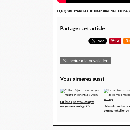
Tag(s) :
#Ustensiles
,
#Ustensiles de Cuisine
,
Partager cet article
Re
S'inscrire à la newsletter
Vous aimerez aussi :
Cuillère à jus et sauces gras
maigre inox vintage 20cm
Ustensile couteau é
pomme métal bois v