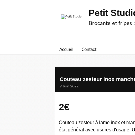
Petit Studi
Brocante et fripes :
Accueil
Contact
Couteau zesteur inox manche
9 Juin 2022
2€
Couteau zesteur à lame inox et manc
état général avec usures d'usage. U