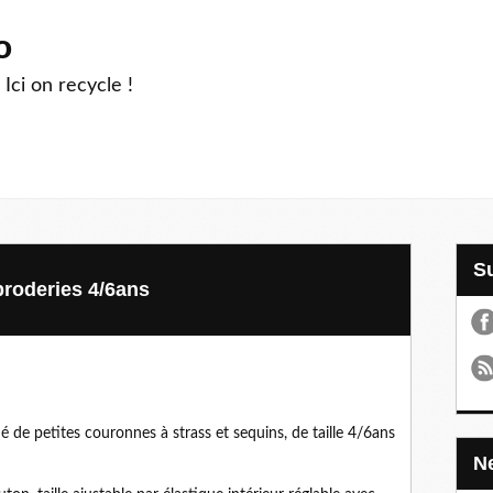
o
 Ici on recycle !
broderies 4/6ans
 de petites couronnes à strass et sequins, de taille 4/6ans