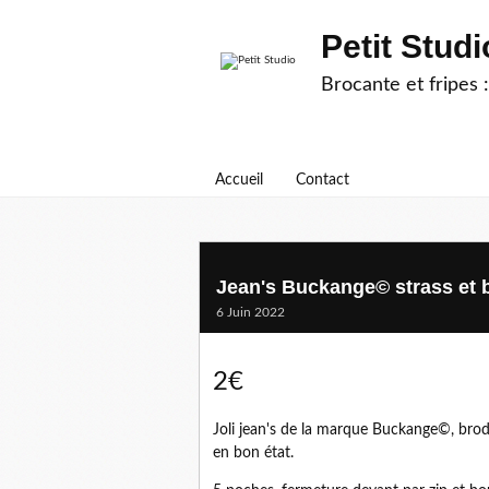
Petit Studi
Brocante et fripes :
Accueil
Contact
Jean's Buckange© strass et 
6 Juin 2022
2€
Joli jean's de la marque Buckange©, brodé
en bon état.