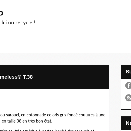
o
 Ici on recycle !
omeless© T.38
ou sarouel, en cotonnade coloris gris foncé coutures jaune
 taille 38 en très bon état.