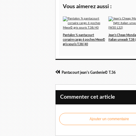
Vous aimerez aussi :
Pantalon ¾ pantacourt
Jean's Cheap Monda
corsaire cargo 6 poches Mexx©
italian unwash T.38
gris souris T.38/40
Pantacourt jean's Gardenie© T.36
Commenter cet article
Ajouter un commentaire