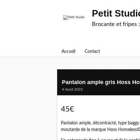
Petit Studi
Brocante et fripes :
Accueil
Contact
Pantalon ample gris Hoss H
4 Août 2022
45€
Pantalon ample, décontracté, type baggy 
moutarde de la marque Hoss Homeless© en