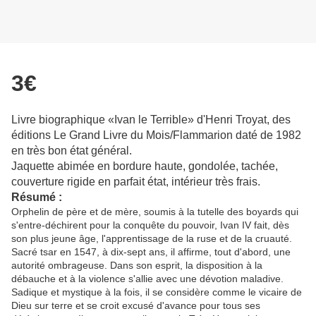
3€
Livre biographique «Ivan le Terrible» d'Henri Troyat, des
éditions Le Grand Livre du Mois/Flammarion daté de 1982
en très bon état général.
Jaquette abimée en bordure haute, gondolée, tachée,
couverture rigide en parfait état, intérieur très frais.
Résumé :
Orphelin de père et de mère, soumis à la tutelle des boyards qui
s'entre-déchirent pour la conquête du pouvoir, Ivan IV fait, dès
son plus jeune âge, l'apprentissage de la ruse et de la cruauté.
Sacré tsar en 1547, à dix-sept ans, il affirme, tout d'abord, une
autorité ombrageuse. Dans son esprit, la disposition à la
débauche et à la violence s'allie avec une dévotion maladive.
Sadique et mystique à la fois, il se considère comme le vicaire de
Dieu sur terre et se croit excusé d'avance pour tous ses