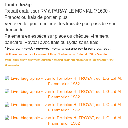
Poids: 557gr.
Retrait gratuit sur RV à PARAY LE MONIAL (71600 -
France) ou frais de port en plus.
Vente en lot pour diminuer les frais de port possible sur
demande.
Paiement en espèce sur place ou chèque, virement
bancaire, Paypal avec frais ou Lydia sans frais.
* Pour commander envoyez moi un message par la page contact .
*** Retrouvez moi sur
Facebook
/
Ebay
/
Le bon coin
/
Vinted
/
Vide Dressing
#studiolieu #livre #livres #biographie #troyat #catherinelagrande #livrehistoirerusse
#flammarion